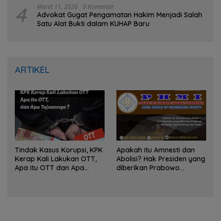
4
Maret 11, 2026
0 Komentar
Advokat Gugat Pengamatan Hakim Menjadi Salah
Satu Alat Bukti dalam KUHAP Baru
ARTIKEL
Tindak Kasus Korupsi, KPK
Apakah itu Amnesti dan
Kerap Kali Lakukan OTT,
Abolisi? Hak Presiden yang
Apa itu OTT dan Apa
diberikan Prabowo
Tujuannya ?
Terhadap Tom Lembong
dan Hasto