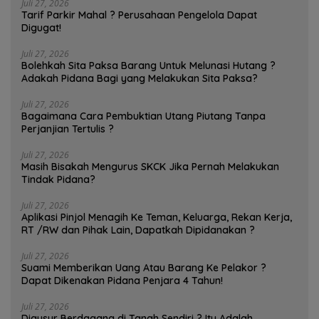
Juli 27, 2026
Tarif Parkir Mahal ? Perusahaan Pengelola Dapat
Digugat!
Juli 27, 2026
Bolehkah Sita Paksa Barang Untuk Melunasi Hutang ?
Adakah Pidana Bagi yang Melakukan Sita Paksa?
Juli 27, 2026
Bagaimana Cara Pembuktian Utang Piutang Tanpa
Perjanjian Tertulis ?
Juli 27, 2026
Masih Bisakah Mengurus SKCK Jika Pernah Melakukan
Tindak Pidana?
Juli 27, 2026
Aplikasi Pinjol Menagih Ke Teman, Keluarga, Rekan Kerja,
RT /RW dan Pihak Lain, Dapatkah Dipidanakan ?
Juli 27, 2026
Suami Memberikan Uang Atau Barang Ke Pelakor ?
Dapat Dikenakan Pidana Penjara 4 Tahun!
Juli 27, 2026
Digusur Berdagang di Tanah Sendiri ? Itu Adalah