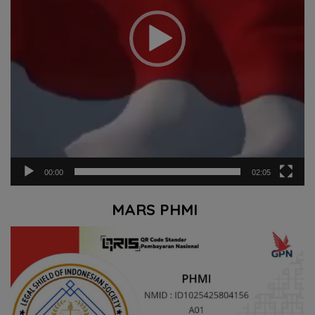
00:00
02:05
MARS PHMI