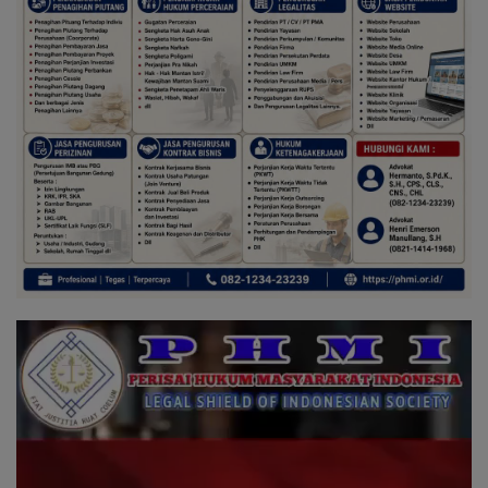
Pemutar
Video