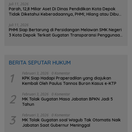
Juli 11, 2026
Parah, 12,8 Miliar Aset Di Dinas Pendidikan Kota Depok
Tidak Diketahui Keberadaannya, PHMI; Hilang atau Dibuat
Hilang ?
Juli 11, 2026
PHMI Siap Bertarung di Persidangan Melawan SMK Negeri
3 Kota Depok Terkait Gugatan Transparansi Penggunaan
Dana BOS Berkisar 7 Miliar Lebih
BERITA SEPUTAR HUKUM
1
Februari 3, 2026
0 Komentar
KPK Siap Hadapi Praperadilan yang diajukan
Kembali Oleh Paulus Tannos Buron Kasus e-KTP
2
Februari 3, 2026
0 Komentar
MK Tolak Gugatan Masa Jabatan BPKN Jadi 5
Tahun
3
Februari 3, 2026
0 Komentar
MK Tolak Gugatan soal Wagub Tak Otomatis Naik
Jabatan Saat Gubernur Meninggal