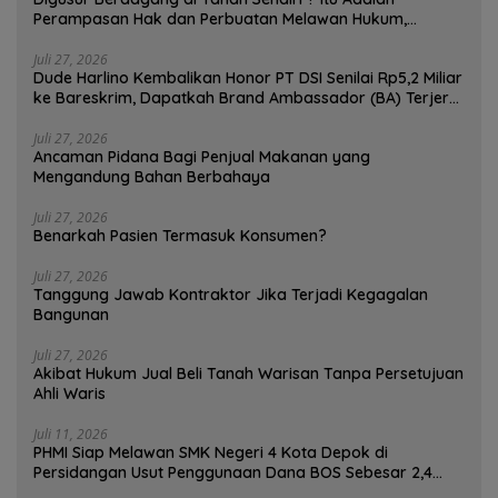
Perampasan Hak dan Perbuatan Melawan Hukum,
Pedagang Bisa Menggugat!
Juli 27, 2026
Dude Harlino Kembalikan Honor PT DSI Senilai Rp5,2 Miliar
ke Bareskrim, Dapatkah Brand Ambassador (BA) Terjerat
Kasus Hukum ?
Juli 27, 2026
Ancaman Pidana Bagi Penjual Makanan yang
Mengandung Bahan Berbahaya
Juli 27, 2026
Benarkah Pasien Termasuk Konsumen?
Juli 27, 2026
Tanggung Jawab Kontraktor Jika Terjadi Kegagalan
Bangunan
Juli 27, 2026
Akibat Hukum Jual Beli Tanah Warisan Tanpa Persetujuan
Ahli Waris
Juli 11, 2026
PHMI Siap Melawan SMK Negeri 4 Kota Depok di
Persidangan Usut Penggunaan Dana BOS Sebesar 2,4
Miliar Lebih