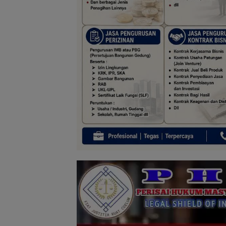
Pemutar
Video