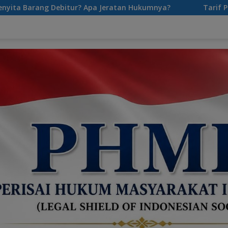
 Jeratan Hukumnya?
Tarif Parkir Mahal ? Perusahaan Pe