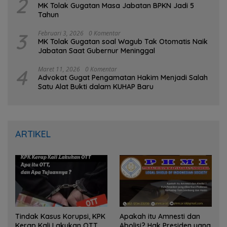
2
MK Tolak Gugatan Masa Jabatan BPKN Jadi 5
Tahun
3
Februari 3, 2026
0 Komentar
MK Tolak Gugatan soal Wagub Tak Otomatis Naik
Jabatan Saat Gubernur Meninggal
4
Maret 11, 2026
0 Komentar
Advokat Gugat Pengamatan Hakim Menjadi Salah
Satu Alat Bukti dalam KUHAP Baru
ARTIKEL
Tindak Kasus Korupsi, KPK
Apakah itu Amnesti dan
Kerap Kali Lakukan OTT,
Abolisi? Hak Presiden yang