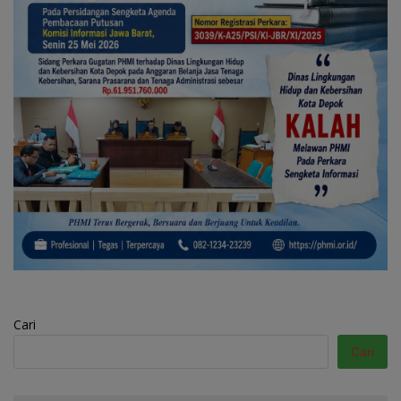
Cari
Cari