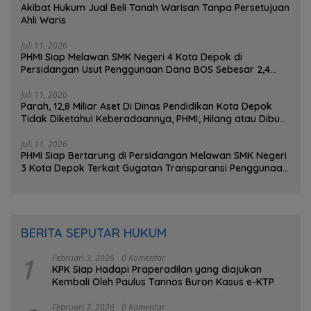
Akibat Hukum Jual Beli Tanah Warisan Tanpa Persetujuan
Ahli Waris
Juli 11, 2026
PHMI Siap Melawan SMK Negeri 4 Kota Depok di
Persidangan Usut Penggunaan Dana BOS Sebesar 2,4
Miliar Lebih
Juli 11, 2026
Parah, 12,8 Miliar Aset Di Dinas Pendidikan Kota Depok
Tidak Diketahui Keberadaannya, PHMI; Hilang atau Dibuat
Hilang ?
Juli 11, 2026
PHMI Siap Bertarung di Persidangan Melawan SMK Negeri
3 Kota Depok Terkait Gugatan Transparansi Penggunaan
Dana BOS Berkisar 7 Miliar Lebih
BERITA SEPUTAR HUKUM
1
Februari 3, 2026
0 Komentar
KPK Siap Hadapi Praperadilan yang diajukan
Kembali Oleh Paulus Tannos Buron Kasus e-KTP
Februari 3, 2026
0 Komentar