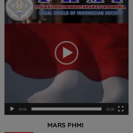
Video
00:00
02:05
MARS PHMI