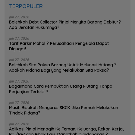
TERPOPULER
Juli 27, 2026
Bolehkah Debt Collector Pinjol Menyita Barang Debitur?
Apa Jeratan Hukumnya?
Juli 27, 2026
Tarif Parkir Mahal ? Perusahaan Pengelola Dapat
Digugat!
Juli 27, 2026
Bolehkah Sita Paksa Barang Untuk Melunasi Hutang ?
Adakah Pidana Bagi yang Melakukan Sita Paksa?
Juli 27, 2026
Bagaimana Cara Pembuktian Utang Piutang Tanpa
Perjanjian Tertulis ?
Juli 27, 2026
Masih Bisakah Mengurus SKCK Jika Pernah Melakukan
Tindak Pidana?
Juli 27, 2026
Aplikasi Pinjol Menagih Ke Teman, Keluarga, Rekan Kerja,
RT /RW dan Pihak Lain, Dapatkah Dipidanakan ?