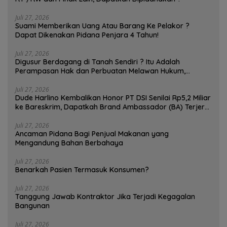
Juli 27, 2026
Suami Memberikan Uang Atau Barang Ke Pelakor ?
Dapat Dikenakan Pidana Penjara 4 Tahun!
Juli 27, 2026
Digusur Berdagang di Tanah Sendiri ? Itu Adalah
Perampasan Hak dan Perbuatan Melawan Hukum,
Pedagang Bisa Menggugat!
Juli 27, 2026
Dude Harlino Kembalikan Honor PT DSI Senilai Rp5,2 Miliar
ke Bareskrim, Dapatkah Brand Ambassador (BA) Terjerat
Kasus Hukum ?
Juli 27, 2026
Ancaman Pidana Bagi Penjual Makanan yang
Mengandung Bahan Berbahaya
Juli 27, 2026
Benarkah Pasien Termasuk Konsumen?
Juli 27, 2026
Tanggung Jawab Kontraktor Jika Terjadi Kegagalan
Bangunan
Juli 27, 2026