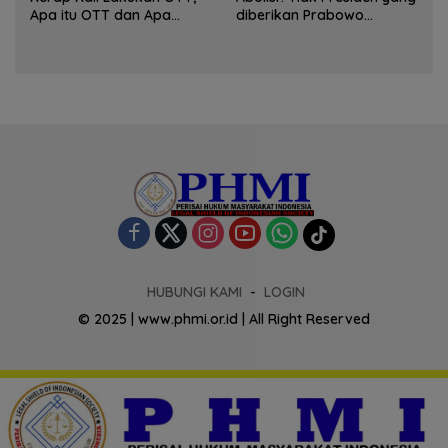
Apa itu OTT dan Apa
diberikan Prabowo
Tujuannya ?
Terhadap Tom Lembong
dan Hasto
HUBUNGI KAMI
LOGIN
© 2025 | www.phmi.or.id | All Right Reserved