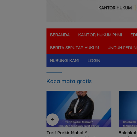
BERANDA
KANTOR HUKUM PHMI
ED
BERITA SEPUTAR HUKUM
UNDUH PERUN
HUBUNGI KAMI
LOGIN
Kaca mata gratis
t Collector Pinjol
Tarif Parkir Mahal ?
Bolehkah