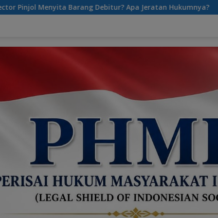
g Debitur? Apa Jeratan Hukumnya?
Tarif Parkir Mahal ?