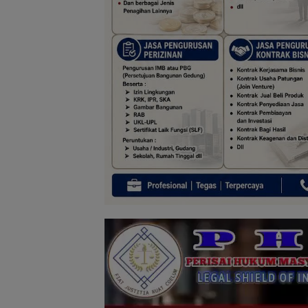
Pemutar
Video