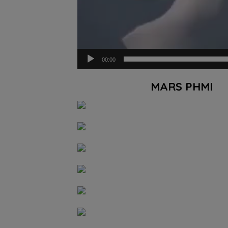
00:00
MARS PHMI