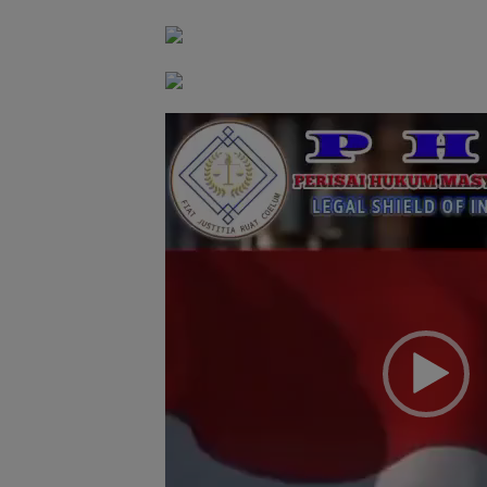
Pemutar
Video