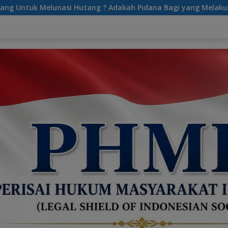
 Hutang ? Adakah Pidana Bagi yang Melakukan Sita Paksa?