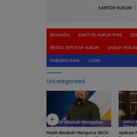
BERANDA
KANTOR HUKUM PHMI
ED
BERITA SEPUTAR HUKUM
UNDUH PERUN
HUBUNGI KAMI
LOGIN
Uncategorized
Cara Pembuktian
Masih Bisakah Mengurus SKCK
Aplikasi 