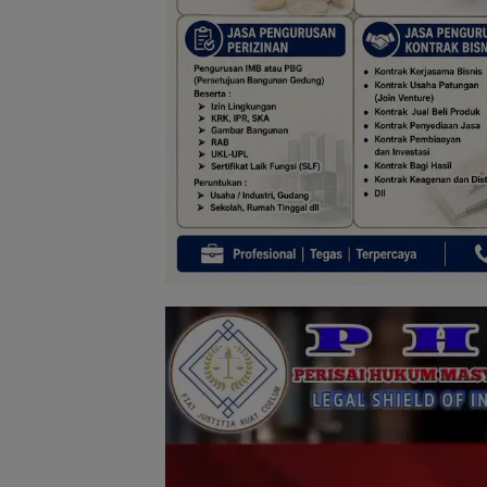
Pemutar
Video