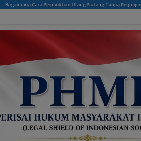
 Utang Piutang Tanpa Perjanjian Tertulis ?
Masih Bi