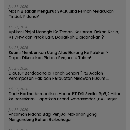
Juli 27, 2026
Masih Bisakah Mengurus SKCK Jika Pernah Melakukan
Tindak Pidana?
Juli 27, 2026
Aplikasi Pinjol Menagih Ke Teman, Keluarga, Rekan Kerja,
RT /RW dan Pihak Lain, Dapatkah Dipidanakan ?
Juli 27, 2026
Suami Memberikan Uang Atau Barang Ke Pelakor ?
Dapat Dikenakan Pidana Penjara 4 Tahun!
Juli 27, 2026
Digusur Berdagang di Tanah Sendiri ? Itu Adalah
Perampasan Hak dan Perbuatan Melawan Hukum,
Pedagang Bisa Menggugat!
Juli 27, 2026
Dude Harlino Kembalikan Honor PT DSI Senilai Rp5,2 Miliar
ke Bareskrim, Dapatkah Brand Ambassador (BA) Terjerat
Kasus Hukum ?
Juli 27, 2026
Ancaman Pidana Bagi Penjual Makanan yang
Mengandung Bahan Berbahaya