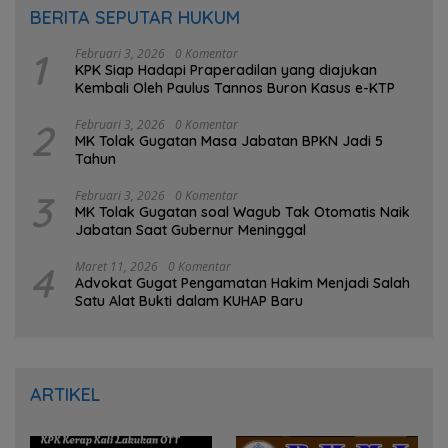
BERITA SEPUTAR HUKUM
1
Februari 3, 2026
0 Komentar
KPK Siap Hadapi Praperadilan yang diajukan
Kembali Oleh Paulus Tannos Buron Kasus e-KTP
2
Februari 3, 2026
0 Komentar
MK Tolak Gugatan Masa Jabatan BPKN Jadi 5
Tahun
3
Februari 3, 2026
0 Komentar
MK Tolak Gugatan soal Wagub Tak Otomatis Naik
Jabatan Saat Gubernur Meninggal
4
Maret 11, 2026
0 Komentar
Advokat Gugat Pengamatan Hakim Menjadi Salah
Satu Alat Bukti dalam KUHAP Baru
ARTIKEL