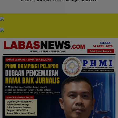
© 2025 | www.phmi.or.id | All Right Reserved