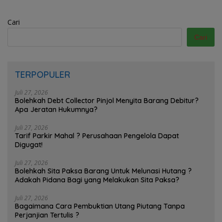
Cari
Cari
TERPOPULER
Juli 27, 2026
Bolehkah Debt Collector Pinjol Menyita Barang Debitur?
Apa Jeratan Hukumnya?
Juli 27, 2026
Tarif Parkir Mahal ? Perusahaan Pengelola Dapat
Digugat!
Juli 27, 2026
Bolehkah Sita Paksa Barang Untuk Melunasi Hutang ?
Adakah Pidana Bagi yang Melakukan Sita Paksa?
Juli 27, 2026
Bagaimana Cara Pembuktian Utang Piutang Tanpa
Perjanjian Tertulis ?