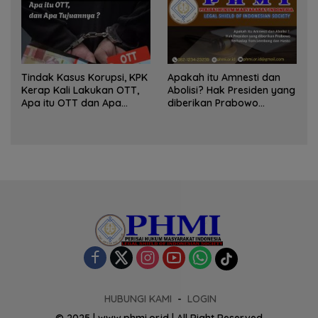
Tindak Kasus Korupsi, KPK
Apakah itu Amnesti dan
Kerap Kali Lakukan OTT,
Abolisi? Hak Presiden yang
Apa itu OTT dan Apa
diberikan Prabowo
Tujuannya ?
Terhadap Tom Lembong
dan Hasto
HUBUNGI KAMI
LOGIN