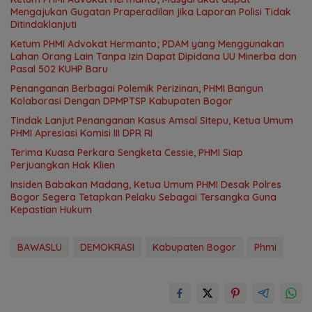
Mengajukan Gugatan Praperadilan jika Laporan Polisi Tidak
Ditindaklanjuti
Ketum PHMI Advokat Hermanto; PDAM yang Menggunakan
Lahan Orang Lain Tanpa Izin Dapat Dipidana UU Minerba dan
Pasal 502 KUHP Baru
Penanganan Berbagai Polemik Perizinan, PHMI Bangun
Kolaborasi Dengan DPMPTSP Kabupaten Bogor
Tindak Lanjut Penanganan Kasus Amsal Sitepu, Ketua Umum
PHMI Apresiasi Komisi III DPR RI
Terima Kuasa Perkara Sengketa Cessie, PHMI Siap
Perjuangkan Hak Klien
Insiden Babakan Madang, Ketua Umum PHMI Desak Polres
Bogor Segera Tetapkan Pelaku Sebagai Tersangka Guna
Kepastian Hukum
BAWASLU
DEMOKRASI
Kabupaten Bogor
Phmi