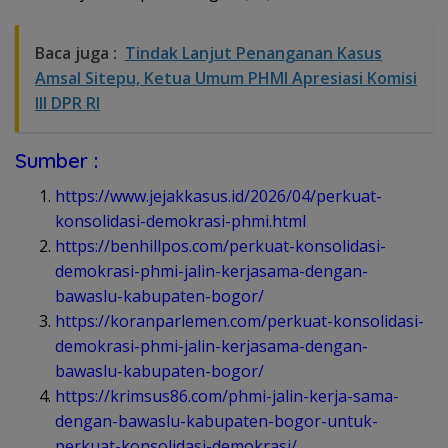
Baca juga :
Tindak Lanjut Penanganan Kasus
Amsal Sitepu, Ketua Umum PHMI Apresiasi Komisi
III DPR RI
Sumber :
https://www.jejakkasus.id/2026/04/perkuat-
konsolidasi-demokrasi-phmi.html
https://benhillpos.com/perkuat-konsolidasi-
demokrasi-phmi-jalin-kerjasama-dengan-
bawaslu-kabupaten-bogor/
https://koranparlemen.com/perkuat-konsolidasi-
demokrasi-phmi-jalin-kerjasama-dengan-
bawaslu-kabupaten-bogor/
https://krimsus86.com/phmi-jalin-kerja-sama-
dengan-bawaslu-kabupaten-bogor-untuk-
perkuat-konsolidasi-demokrasi/