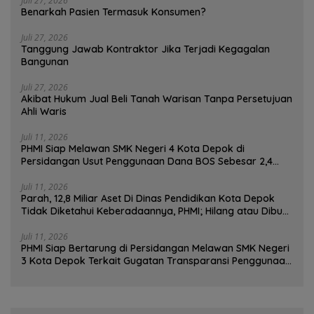
Juli 27, 2026
Benarkah Pasien Termasuk Konsumen?
Juli 27, 2026
Tanggung Jawab Kontraktor Jika Terjadi Kegagalan
Bangunan
Juli 27, 2026
Akibat Hukum Jual Beli Tanah Warisan Tanpa Persetujuan
Ahli Waris
Juli 11, 2026
PHMI Siap Melawan SMK Negeri 4 Kota Depok di
Persidangan Usut Penggunaan Dana BOS Sebesar 2,4
Miliar Lebih
Juli 11, 2026
Parah, 12,8 Miliar Aset Di Dinas Pendidikan Kota Depok
Tidak Diketahui Keberadaannya, PHMI; Hilang atau Dibuat
Hilang ?
Juli 11, 2026
PHMI Siap Bertarung di Persidangan Melawan SMK Negeri
3 Kota Depok Terkait Gugatan Transparansi Penggunaan
Dana BOS Berkisar 7 Miliar Lebih