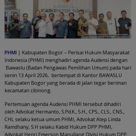
PHMI
| Kabupaten Bogor – Perisai Hukum Masyarakat
Indonesia (PHMI) menghadiri agenda Audensi dengan
Bawaslu (Badan Pengawas Pemilihan Umum) pada hari
senin 13 April 2026, bertempat di Kantor BAWASLU
Kabupaten Bogor yang berada di jalan tegar beriman
kecamatan cibinong.
Pertemuan agenda Audensi PHMI tersebut dihadiri
oleh Advokat Hermanto, S.Pd.K., S.H., CPS., CLS., CNS.,
CHL selaku ketua umum PHMI, Advokat Atep Linda
Ramdhany, S.H selaku Kabid Hukum DPP PHMI,
Advokat Henri Emerson Manullang Divisi Hukum DPP,