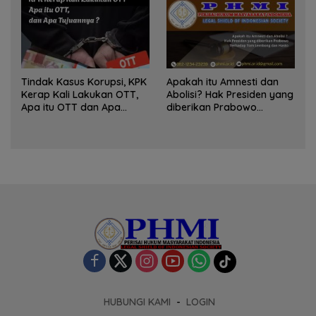
Tindak Kasus Korupsi, KPK
Apakah itu Amnesti dan
Kerap Kali Lakukan OTT,
Abolisi? Hak Presiden yang
Apa itu OTT dan Apa
diberikan Prabowo
Tujuannya ?
Terhadap Tom Lembong
dan Hasto
HUBUNGI KAMI
LOGIN