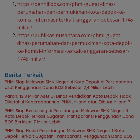
https://benhillpos.com/phmi-gugat-dinas-
perumahan-dan-permukiman-kota-depok-ke-
komisi-informasi-terkait-anggaran-sebesar-1745-
miliar/
https://publikasinusantara.com/phmi-gugat-
dinas-perumahan-dan-permukiman-kota-depok-
ke-komisi-informasi-terkait-anggaran-sebesar-
1745-miliar/
Berita Terkait
PHMI Siap Melawan SMK Negeri 4 Kota Depok di Persidangan
Usut Penggunaan Dana BOS Sebesar 2,4 Miliar Lebih
Parah, 12,8 Miliar Aset Di Dinas Pendidikan Kota Depok Tidak
Diketahui Keberadaannya, PHMI; Hilang atau Dibuat Hilang ?
PHMI Siap Bertarung di Persidangan Melawan SMK Negeri 3
Kota Depok Terkait Gugatan Transparansi Penggunaan Dana
BOS Berkisar 7 Miliar Lebih
PHMI Siap Hadiri Persidangan Melawan SMK Negeri 1 Kota
Depok Terkait Gugatan Transparansi Penggunaan Dana BOS