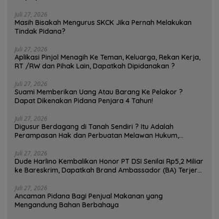
Juli 27, 2026
Masih Bisakah Mengurus SKCK Jika Pernah Melakukan
Tindak Pidana?
Juli 27, 2026
Aplikasi Pinjol Menagih Ke Teman, Keluarga, Rekan Kerja,
RT /RW dan Pihak Lain, Dapatkah Dipidanakan ?
Juli 27, 2026
Suami Memberikan Uang Atau Barang Ke Pelakor ?
Dapat Dikenakan Pidana Penjara 4 Tahun!
Juli 27, 2026
Digusur Berdagang di Tanah Sendiri ? Itu Adalah
Perampasan Hak dan Perbuatan Melawan Hukum,
Pedagang Bisa Menggugat!
Juli 27, 2026
Dude Harlino Kembalikan Honor PT DSI Senilai Rp5,2 Miliar
ke Bareskrim, Dapatkah Brand Ambassador (BA) Terjerat
Kasus Hukum ?
Juli 27, 2026
Ancaman Pidana Bagi Penjual Makanan yang
Mengandung Bahan Berbahaya