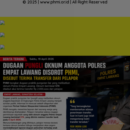
© 2025 | www.phmi.or.id | All Right Reserved