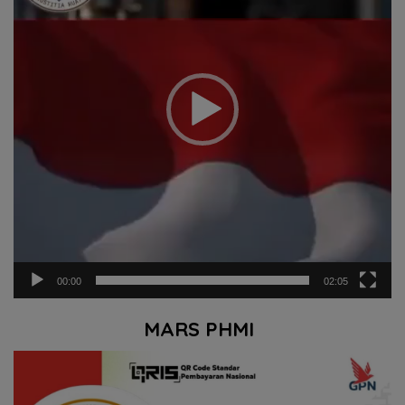
00:00
02:05
MARS PHMI