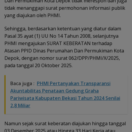
Dan Permukiman Kota Depok tidak merespon dan juga
tidak menanggapi surat permohonan informasi publik
yang diajukan oleh PHMI.
Sehingga, berdasarkan ketentuan yang diatur dalam
Pasal 35 ayat (1) UU No 14 Tahun 2008, selanjutnya
PHMI mengajukan SURAT KEBERATAN terhadap
Atasan PPID Dinas Perumahan Dan Permukiman Kota
Depok, dengan nomor surat 062/DPP/PHMI/X/2025,
pada tanggal 20 Oktober 2025.
Baca juga :
PHMI Pertanyakan Transparansi
Akuntabilitas Penataan Gedung Graha
Pariwisata Kabupaten Bekasi Tahun 2024 Senilai
2,8 Miliar
Namun sejak surat keberatan diajukan hingga tanggal
03 Desember 2025 atau Hingga 33 Hari Kerja atau