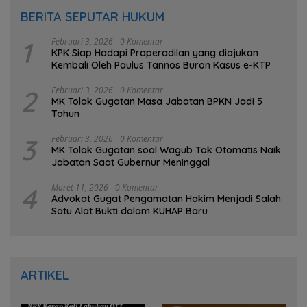
BERITA SEPUTAR HUKUM
1
Februari 3, 2026
0 Komentar
KPK Siap Hadapi Praperadilan yang diajukan
Kembali Oleh Paulus Tannos Buron Kasus e-KTP
2
Februari 3, 2026
0 Komentar
MK Tolak Gugatan Masa Jabatan BPKN Jadi 5
Tahun
3
Februari 3, 2026
0 Komentar
MK Tolak Gugatan soal Wagub Tak Otomatis Naik
Jabatan Saat Gubernur Meninggal
4
Maret 11, 2026
0 Komentar
Advokat Gugat Pengamatan Hakim Menjadi Salah
Satu Alat Bukti dalam KUHAP Baru
ARTIKEL