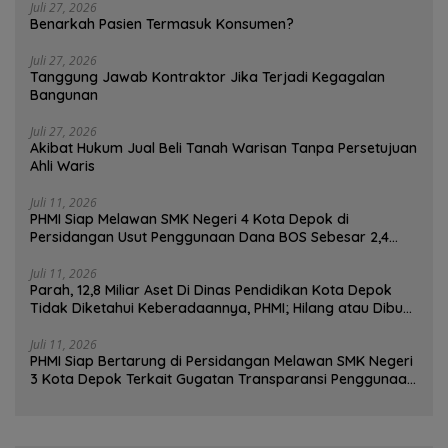
Juli 27, 2026
Benarkah Pasien Termasuk Konsumen?
Juli 27, 2026
Tanggung Jawab Kontraktor Jika Terjadi Kegagalan
Bangunan
Juli 27, 2026
Akibat Hukum Jual Beli Tanah Warisan Tanpa Persetujuan
Ahli Waris
Juli 11, 2026
PHMI Siap Melawan SMK Negeri 4 Kota Depok di
Persidangan Usut Penggunaan Dana BOS Sebesar 2,4
Miliar Lebih
Juli 11, 2026
Parah, 12,8 Miliar Aset Di Dinas Pendidikan Kota Depok
Tidak Diketahui Keberadaannya, PHMI; Hilang atau Dibuat
Hilang ?
Juli 11, 2026
PHMI Siap Bertarung di Persidangan Melawan SMK Negeri
3 Kota Depok Terkait Gugatan Transparansi Penggunaan
Dana BOS Berkisar 7 Miliar Lebih