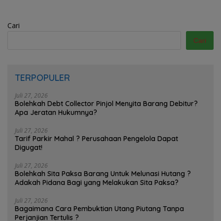
Cari
Cari
TERPOPULER
Juli 27, 2026
Bolehkah Debt Collector Pinjol Menyita Barang Debitur?
Apa Jeratan Hukumnya?
Juli 27, 2026
Tarif Parkir Mahal ? Perusahaan Pengelola Dapat
Digugat!
Juli 27, 2026
Bolehkah Sita Paksa Barang Untuk Melunasi Hutang ?
Adakah Pidana Bagi yang Melakukan Sita Paksa?
Juli 27, 2026
Bagaimana Cara Pembuktian Utang Piutang Tanpa
Perjanjian Tertulis ?