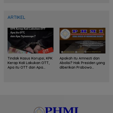
ARTIKEL
Tindak Kasus Korupsi, KPK
Apakah itu Amnesti dan
Kerap Kali Lakukan OTT,
Abolisi? Hak Presiden yang
Apa itu OTT dan Apa
diberikan Prabowo
Tujuannya ?
Terhadap Tom Lembong
dan Hasto