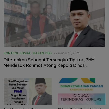
KONTROL SOSIAL
,
SIARAN PERS
Desember 10, 2025
Ditetapkan Sebagai Tersangka Tipikor, PHMI
Mendesak Rahmat Atong Kepala Dinas
Ketahanan Pangan Kabupaten Bekasi Segera
Dipecat dari ASN