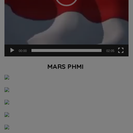
00:00
02:05
MARS PHMI