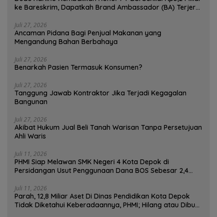
ke Bareskrim, Dapatkah Brand Ambassador (BA) Terjerat
Kasus Hukum ?
Juli 27, 2026
Ancaman Pidana Bagi Penjual Makanan yang
Mengandung Bahan Berbahaya
Juli 27, 2026
Benarkah Pasien Termasuk Konsumen?
Juli 27, 2026
Tanggung Jawab Kontraktor Jika Terjadi Kegagalan
Bangunan
Juli 27, 2026
Akibat Hukum Jual Beli Tanah Warisan Tanpa Persetujuan
Ahli Waris
Juli 11, 2026
PHMI Siap Melawan SMK Negeri 4 Kota Depok di
Persidangan Usut Penggunaan Dana BOS Sebesar 2,4
Miliar Lebih
Juli 11, 2026
Parah, 12,8 Miliar Aset Di Dinas Pendidikan Kota Depok
Tidak Diketahui Keberadaannya, PHMI; Hilang atau Dibuat
Hilang ?