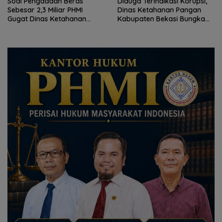
Soal Pengadaan Beras
Diduga Terindikasi Korupsi,
Sebesar 2,3 Miliar PHMI
Dinas Ketahanan Pangan
Gugat Dinas Ketahanan
Kabupaten Bekasi Bungkam
Pangan Kabupaten Bekasi
Saat PHMI Pertanyakan
Pengadaan Beras Sebesar
1,9 Miliar