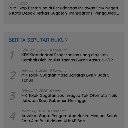
Juli 11, 2026
PHMI Siap Bertarung di Persidangan Melawan SMK Negeri
3 Kota Depok Terkait Gugatan Transparansi Penggunaan
Dana BOS Berkisar 7 Miliar Lebih
BERITA SEPUTAR HUKUM
1
Februari 3, 2026
0 Komentar
KPK Siap Hadapi Praperadilan yang diajukan
Kembali Oleh Paulus Tannos Buron Kasus e-KTP
2
Februari 3, 2026
0 Komentar
MK Tolak Gugatan Masa Jabatan BPKN Jadi 5
Tahun
3
Februari 3, 2026
0 Komentar
MK Tolak Gugatan soal Wagub Tak Otomatis Naik
Jabatan Saat Gubernur Meninggal
4
Maret 11, 2026
0 Komentar
Advokat Gugat Pengamatan Hakim Menjadi Salah
Satu Alat Bukti dalam KUHAP Baru