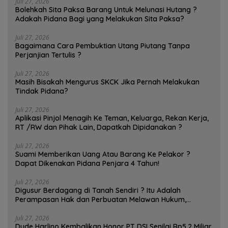
Juli 27, 2026
Bolehkah Sita Paksa Barang Untuk Melunasi Hutang ?
Adakah Pidana Bagi yang Melakukan Sita Paksa?
Juli 27, 2026
Bagaimana Cara Pembuktian Utang Piutang Tanpa
Perjanjian Tertulis ?
Juli 27, 2026
Masih Bisakah Mengurus SKCK Jika Pernah Melakukan
Tindak Pidana?
Juli 27, 2026
Aplikasi Pinjol Menagih Ke Teman, Keluarga, Rekan Kerja,
RT /RW dan Pihak Lain, Dapatkah Dipidanakan ?
Juli 27, 2026
Suami Memberikan Uang Atau Barang Ke Pelakor ?
Dapat Dikenakan Pidana Penjara 4 Tahun!
Juli 27, 2026
Digusur Berdagang di Tanah Sendiri ? Itu Adalah
Perampasan Hak dan Perbuatan Melawan Hukum,
Pedagang Bisa Menggugat!
Juli 27, 2026
Dude Harlino Kembalikan Honor PT DSI Senilai Rp5,2 Miliar