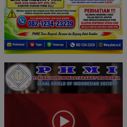
Pemutar
Video