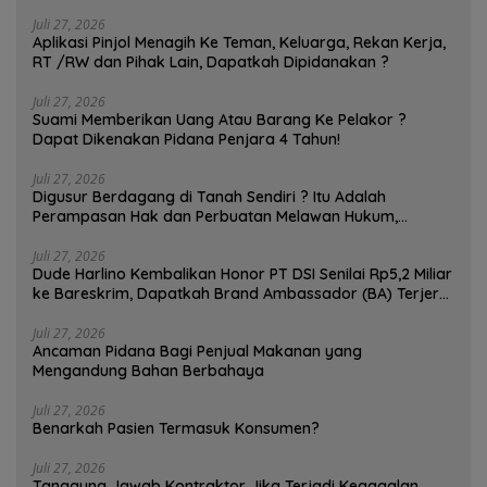
Juli 27, 2026
Aplikasi Pinjol Menagih Ke Teman, Keluarga, Rekan Kerja,
RT /RW dan Pihak Lain, Dapatkah Dipidanakan ?
Juli 27, 2026
Suami Memberikan Uang Atau Barang Ke Pelakor ?
Dapat Dikenakan Pidana Penjara 4 Tahun!
Juli 27, 2026
Digusur Berdagang di Tanah Sendiri ? Itu Adalah
Perampasan Hak dan Perbuatan Melawan Hukum,
Pedagang Bisa Menggugat!
Juli 27, 2026
Dude Harlino Kembalikan Honor PT DSI Senilai Rp5,2 Miliar
ke Bareskrim, Dapatkah Brand Ambassador (BA) Terjerat
Kasus Hukum ?
Juli 27, 2026
Ancaman Pidana Bagi Penjual Makanan yang
Mengandung Bahan Berbahaya
Juli 27, 2026
Benarkah Pasien Termasuk Konsumen?
Juli 27, 2026
Tanggung Jawab Kontraktor Jika Terjadi Kegagalan