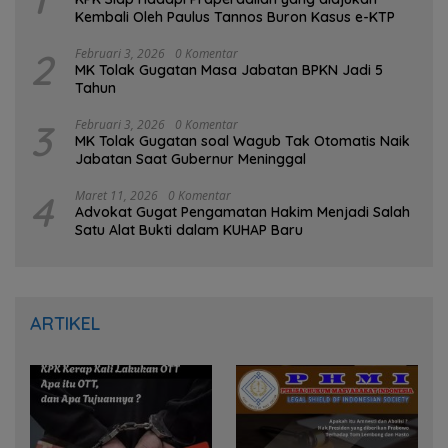
Kembali Oleh Paulus Tannos Buron Kasus e-KTP
2
Februari 3, 2026
0 Komentar
MK Tolak Gugatan Masa Jabatan BPKN Jadi 5
Tahun
3
Februari 3, 2026
0 Komentar
MK Tolak Gugatan soal Wagub Tak Otomatis Naik
Jabatan Saat Gubernur Meninggal
4
Maret 11, 2026
0 Komentar
Advokat Gugat Pengamatan Hakim Menjadi Salah
Satu Alat Bukti dalam KUHAP Baru
ARTIKEL