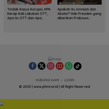
Tindak Kasus Korupsi, KPK
Apakah itu Amnesti dan
Kerap Kali Lakukan OTT,
Abolisi? Hak Presiden yang
Apa itu OTT dan Apa
diberikan Prabowo
Tujuannya ?
Terhadap Tom Lembong
dan Hasto
HUBUNGI KAMI
LOGIN
© 2025 | www.phmi.or.id | All Right Reserved