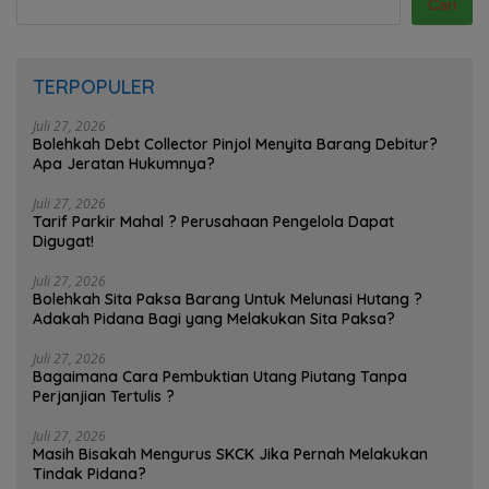
Cari
TERPOPULER
Juli 27, 2026
Bolehkah Debt Collector Pinjol Menyita Barang Debitur?
Apa Jeratan Hukumnya?
Juli 27, 2026
Tarif Parkir Mahal ? Perusahaan Pengelola Dapat
Digugat!
Juli 27, 2026
Bolehkah Sita Paksa Barang Untuk Melunasi Hutang ?
Adakah Pidana Bagi yang Melakukan Sita Paksa?
Juli 27, 2026
Bagaimana Cara Pembuktian Utang Piutang Tanpa
Perjanjian Tertulis ?
Juli 27, 2026
Masih Bisakah Mengurus SKCK Jika Pernah Melakukan
Tindak Pidana?