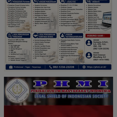
Pemutar
Video