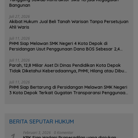
Bangunan
Juli 27, 2026
Akibat Hukum Jual Beli Tanah Warisan Tanpa Persetujuan
Ahli Waris
Juli 11, 2026
PHMI Siap Melawan SMK Negeri 4 Kota Depok di
Persidangan Usut Penggunaan Dana BOS Sebesar 2,4
Miliar Lebih
Juli 11, 2026
Parah, 12,8 Miliar Aset Di Dinas Pendidikan Kota Depok
Tidak Diketahui Keberadaannya, PHMI; Hilang atau Dibuat
Hilang ?
Juli 11, 2026
PHMI Siap Bertarung di Persidangan Melawan SMK Negeri
3 Kota Depok Terkait Gugatan Transparansi Penggunaan
Dana BOS Berkisar 7 Miliar Lebih
BERITA SEPUTAR HUKUM
1
Februari 3, 2026
0 Komentar
KPK Siap Hadapi Praperadilan yang diajukan