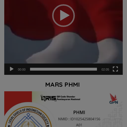
00:00
02:05
MARS PHMI