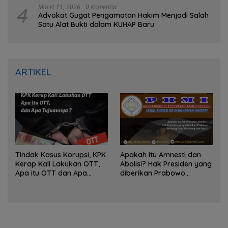
4
Maret 11, 2026
0 Komentar
Advokat Gugat Pengamatan Hakim Menjadi Salah
Satu Alat Bukti dalam KUHAP Baru
ARTIKEL
Tindak Kasus Korupsi, KPK
Apakah itu Amnesti dan
Kerap Kali Lakukan OTT,
Abolisi? Hak Presiden yang
Apa itu OTT dan Apa
diberikan Prabowo
Tujuannya ?
Terhadap Tom Lembong
dan Hasto