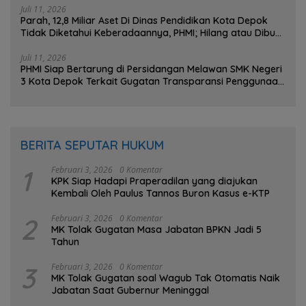
Juli 11, 2026
Parah, 12,8 Miliar Aset Di Dinas Pendidikan Kota Depok
Tidak Diketahui Keberadaannya, PHMI; Hilang atau Dibuat
Hilang ?
Juli 11, 2026
PHMI Siap Bertarung di Persidangan Melawan SMK Negeri
3 Kota Depok Terkait Gugatan Transparansi Penggunaan
Dana BOS Berkisar 7 Miliar Lebih
BERITA SEPUTAR HUKUM
1
Februari 3, 2026
0 Komentar
KPK Siap Hadapi Praperadilan yang diajukan
Kembali Oleh Paulus Tannos Buron Kasus e-KTP
2
Februari 3, 2026
0 Komentar
MK Tolak Gugatan Masa Jabatan BPKN Jadi 5
Tahun
3
Februari 3, 2026
0 Komentar
MK Tolak Gugatan soal Wagub Tak Otomatis Naik
Jabatan Saat Gubernur Meninggal