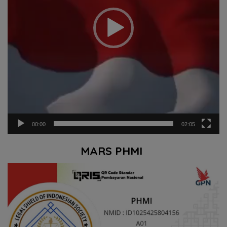
00:00
02:05
MARS PHMI