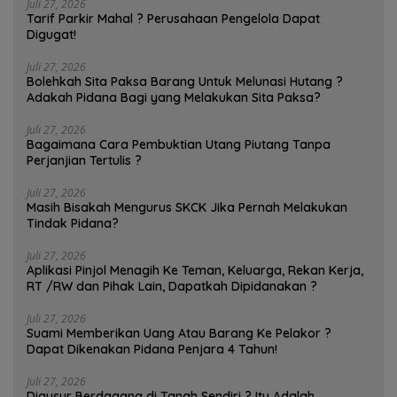
Juli 27, 2026
Tarif Parkir Mahal ? Perusahaan Pengelola Dapat
Digugat!
Juli 27, 2026
Bolehkah Sita Paksa Barang Untuk Melunasi Hutang ?
Adakah Pidana Bagi yang Melakukan Sita Paksa?
Juli 27, 2026
Bagaimana Cara Pembuktian Utang Piutang Tanpa
Perjanjian Tertulis ?
Juli 27, 2026
Masih Bisakah Mengurus SKCK Jika Pernah Melakukan
Tindak Pidana?
Juli 27, 2026
Aplikasi Pinjol Menagih Ke Teman, Keluarga, Rekan Kerja,
RT /RW dan Pihak Lain, Dapatkah Dipidanakan ?
Juli 27, 2026
Suami Memberikan Uang Atau Barang Ke Pelakor ?
Dapat Dikenakan Pidana Penjara 4 Tahun!
Juli 27, 2026
Digusur Berdagang di Tanah Sendiri ? Itu Adalah