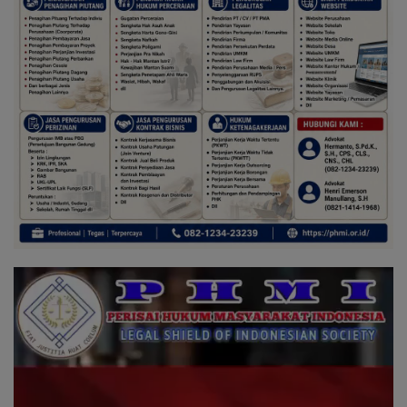
Pemutar
Video