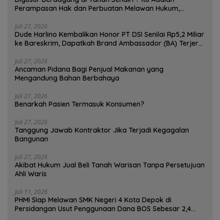
Perampasan Hak dan Perbuatan Melawan Hukum,
Pedagang Bisa Menggugat!
Juli 27, 2026
Dude Harlino Kembalikan Honor PT DSI Senilai Rp5,2 Miliar
ke Bareskrim, Dapatkah Brand Ambassador (BA) Terjerat
Kasus Hukum ?
Juli 27, 2026
Ancaman Pidana Bagi Penjual Makanan yang
Mengandung Bahan Berbahaya
Juli 27, 2026
Benarkah Pasien Termasuk Konsumen?
Juli 27, 2026
Tanggung Jawab Kontraktor Jika Terjadi Kegagalan
Bangunan
Juli 27, 2026
Akibat Hukum Jual Beli Tanah Warisan Tanpa Persetujuan
Ahli Waris
Juli 11, 2026
PHMI Siap Melawan SMK Negeri 4 Kota Depok di
Persidangan Usut Penggunaan Dana BOS Sebesar 2,4
Miliar Lebih