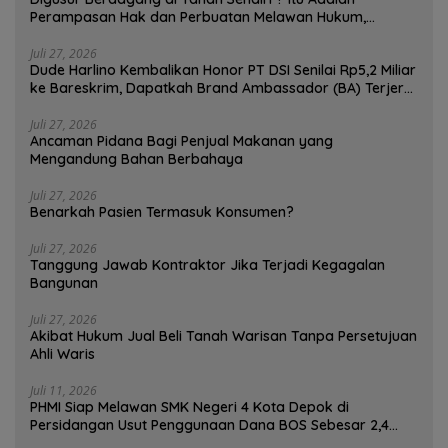
Perampasan Hak dan Perbuatan Melawan Hukum,
Pedagang Bisa Menggugat!
Juli 27, 2026
Dude Harlino Kembalikan Honor PT DSI Senilai Rp5,2 Miliar
ke Bareskrim, Dapatkah Brand Ambassador (BA) Terjerat
Kasus Hukum ?
Juli 27, 2026
Ancaman Pidana Bagi Penjual Makanan yang
Mengandung Bahan Berbahaya
Juli 27, 2026
Benarkah Pasien Termasuk Konsumen?
Juli 27, 2026
Tanggung Jawab Kontraktor Jika Terjadi Kegagalan
Bangunan
Juli 27, 2026
Akibat Hukum Jual Beli Tanah Warisan Tanpa Persetujuan
Ahli Waris
Juli 11, 2026
PHMI Siap Melawan SMK Negeri 4 Kota Depok di
Persidangan Usut Penggunaan Dana BOS Sebesar 2,4
Miliar Lebih