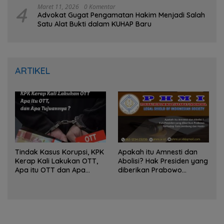
4
Maret 11, 2026
0 Komentar
Advokat Gugat Pengamatan Hakim Menjadi Salah
Satu Alat Bukti dalam KUHAP Baru
ARTIKEL
Tindak Kasus Korupsi, KPK
Apakah itu Amnesti dan
Kerap Kali Lakukan OTT,
Abolisi? Hak Presiden yang
Apa itu OTT dan Apa
diberikan Prabowo
Tujuannya ?
Terhadap Tom Lembong
dan Hasto