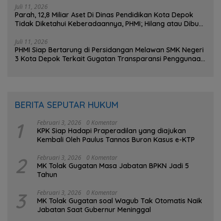
Juli 11, 2026
Parah, 12,8 Miliar Aset Di Dinas Pendidikan Kota Depok
Tidak Diketahui Keberadaannya, PHMI; Hilang atau Dibuat
Hilang ?
Juli 11, 2026
PHMI Siap Bertarung di Persidangan Melawan SMK Negeri
3 Kota Depok Terkait Gugatan Transparansi Penggunaan
Dana BOS Berkisar 7 Miliar Lebih
BERITA SEPUTAR HUKUM
1
Februari 3, 2026
0 Komentar
KPK Siap Hadapi Praperadilan yang diajukan
Kembali Oleh Paulus Tannos Buron Kasus e-KTP
2
Februari 3, 2026
0 Komentar
MK Tolak Gugatan Masa Jabatan BPKN Jadi 5
Tahun
3
Februari 3, 2026
0 Komentar
MK Tolak Gugatan soal Wagub Tak Otomatis Naik
Jabatan Saat Gubernur Meninggal