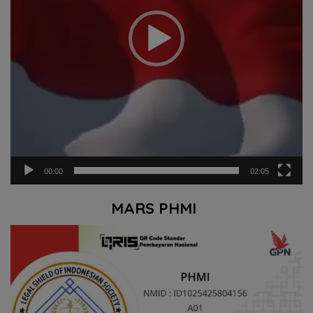
00:00
02:05
MARS PHMI