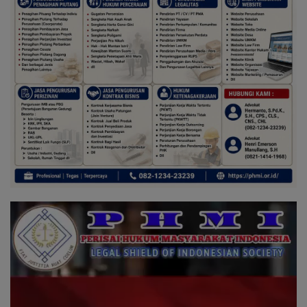
Pemutar
Video