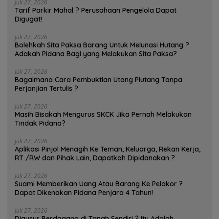
Juli 27, 2026
Tarif Parkir Mahal ? Perusahaan Pengelola Dapat
Digugat!
Juli 27, 2026
Bolehkah Sita Paksa Barang Untuk Melunasi Hutang ?
Adakah Pidana Bagi yang Melakukan Sita Paksa?
Juli 27, 2026
Bagaimana Cara Pembuktian Utang Piutang Tanpa
Perjanjian Tertulis ?
Juli 27, 2026
Masih Bisakah Mengurus SKCK Jika Pernah Melakukan
Tindak Pidana?
Juli 27, 2026
Aplikasi Pinjol Menagih Ke Teman, Keluarga, Rekan Kerja,
RT /RW dan Pihak Lain, Dapatkah Dipidanakan ?
Juli 27, 2026
Suami Memberikan Uang Atau Barang Ke Pelakor ?
Dapat Dikenakan Pidana Penjara 4 Tahun!
Juli 27, 2026
Digusur Berdagang di Tanah Sendiri ? Itu Adalah