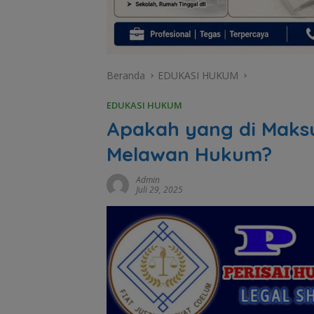
Beranda
EDUKASI HUKUM
EDUKASI HUKUM
Apakah yang di Maks
Melawan Hukum?
Admin
Juli 29, 2025