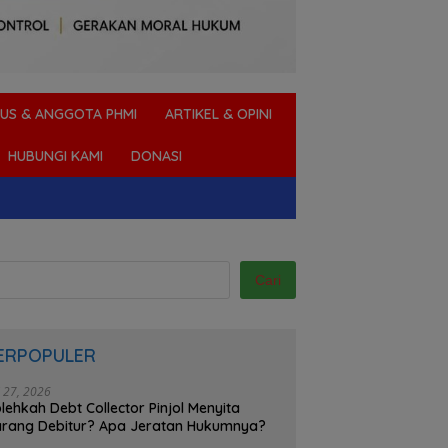
US & ANGGOTA PHMI
ARTIKEL & OPINI
HUBUNGI KAMI
DONASI
Cari
ERPOPULER
i 27, 2026
lehkah Debt Collector Pinjol Menyita
rang Debitur? Apa Jeratan Hukumnya?