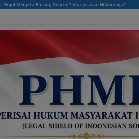
Debitur? Apa Jeratan Hukumnya?
Tarif Parkir Mahal ? P