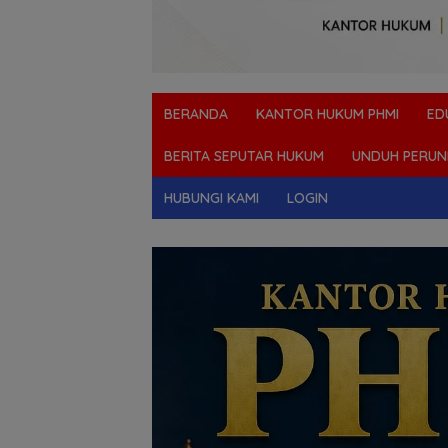
BERANDA
KANTOR HUKUM PHMI
ED
BERITA SEPUTAR HUKUM
UNDUH PERUN
HUBUNGI KAMI
LOGIN