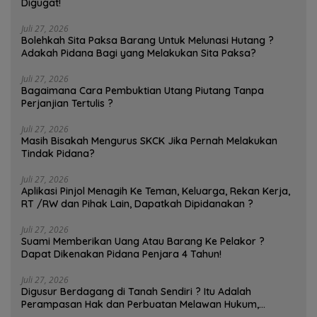
Digugat!
Juli 27, 2026
Bolehkah Sita Paksa Barang Untuk Melunasi Hutang ?
Adakah Pidana Bagi yang Melakukan Sita Paksa?
Juli 27, 2026
Bagaimana Cara Pembuktian Utang Piutang Tanpa
Perjanjian Tertulis ?
Juli 27, 2026
Masih Bisakah Mengurus SKCK Jika Pernah Melakukan
Tindak Pidana?
Juli 27, 2026
Aplikasi Pinjol Menagih Ke Teman, Keluarga, Rekan Kerja,
RT /RW dan Pihak Lain, Dapatkah Dipidanakan ?
Juli 27, 2026
Suami Memberikan Uang Atau Barang Ke Pelakor ?
Dapat Dikenakan Pidana Penjara 4 Tahun!
Juli 27, 2026
Digusur Berdagang di Tanah Sendiri ? Itu Adalah
Perampasan Hak dan Perbuatan Melawan Hukum,