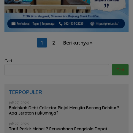
Paginasi
1
2
Berikutnya »
pos
Cari
Cari
TERPOPULER
Juli 27, 2026
Bolehkah Debt Collector Pinjol Menyita Barang Debitur?
Apa Jeratan Hukumnya?
Juli 27, 2026
Tarif Parkir Mahal ? Perusahaan Pengelola Dapat