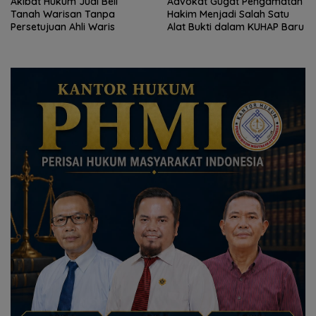
Akibat Hukum Jual Beli
Advokat Gugat Pengamatan
Tanah Warisan Tanpa
Hakim Menjadi Salah Satu
Persetujuan Ahli Waris
Alat Bukti dalam KUHAP Baru