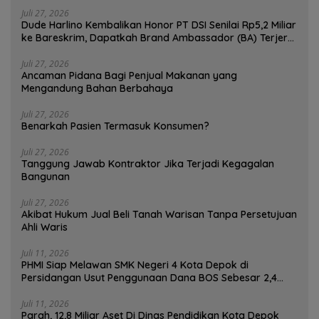
Pedagang Bisa Menggugat!
Juli 27, 2026
Dude Harlino Kembalikan Honor PT DSI Senilai Rp5,2 Miliar
ke Bareskrim, Dapatkah Brand Ambassador (BA) Terjerat
Kasus Hukum ?
Juli 27, 2026
Ancaman Pidana Bagi Penjual Makanan yang
Mengandung Bahan Berbahaya
Juli 27, 2026
Benarkah Pasien Termasuk Konsumen?
Juli 27, 2026
Tanggung Jawab Kontraktor Jika Terjadi Kegagalan
Bangunan
Juli 27, 2026
Akibat Hukum Jual Beli Tanah Warisan Tanpa Persetujuan
Ahli Waris
Juli 11, 2026
PHMI Siap Melawan SMK Negeri 4 Kota Depok di
Persidangan Usut Penggunaan Dana BOS Sebesar 2,4
Miliar Lebih
Juli 11, 2026
Parah, 12,8 Miliar Aset Di Dinas Pendidikan Kota Depok