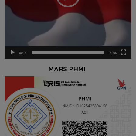
00:00
02:05
MARS PHMI