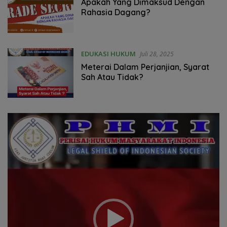
Apakah Yang Dimaksud Dengan
Rahasia Dagang?
EDUKASI HUKUM
Juli 28, 2025
Meterai Dalam Perjanjian, Syarat
Sah Atau Tidak?
Pemutar
Video