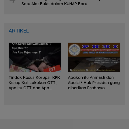
Satu Alat Bukti dalam KUHAP Baru
ARTIKEL
Tindak Kasus Korupsi, KPK
Apakah itu Amnesti dan
Kerap Kali Lakukan OTT,
Abolisi? Hak Presiden yang
Apa itu OTT dan Apa
diberikan Prabowo
Tujuannya ?
Terhadap Tom Lembong
dan Hasto